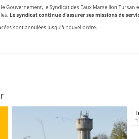
le Gouvernement, le Syndicat des Eaux Marseillon Tursan es
lles.
Le syndicat continue d’assurer ses missions de servic
cées sont annulées jusqu’à nouvel ordre.
r
T