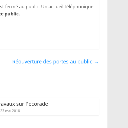
t fermé au public. Un accueil téléphonique
e public.
Réouverture des portes au public
→
ravaux sur Pécorade
23 mai 2018