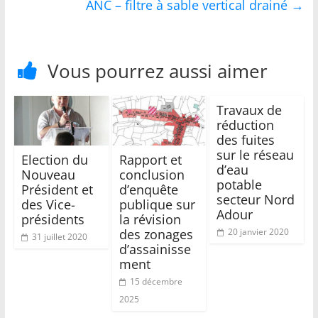
ANC – filtre à sable vertical drainé
→
Vous pourrez aussi aimer
Travaux de
réduction
des fuites
sur le réseau
Election du
Rapport et
d’eau
Nouveau
conclusion
potable
Président et
d’enquête
secteur Nord
des Vice-
publique sur
Adour
présidents
la révision
des zonages
20 janvier 2020
31 juillet 2020
d’assainisse
ment
15 décembre
2025