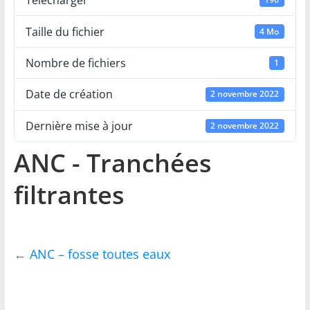
et
Télécharger
Taille du fichier
4 Mo
du
Nombre de fichiers
1
Tursan
Date de création
2 novembre 2022
Votre
Dernière mise à jour
2 novembre 2022
service
de
ANC - Tranchées
proximité
filtrantes
←
ANC – fosse toutes eaux